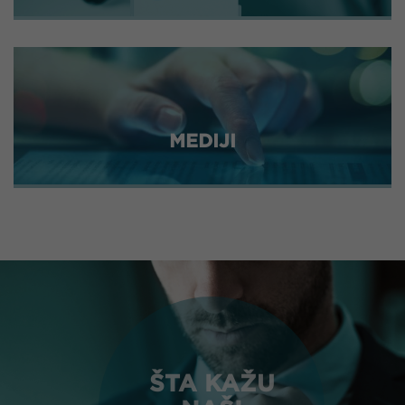
MEDIJI
ŠTA KAŽU