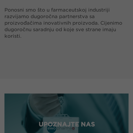
Ponosni smo što u farmaceutskoj industriji
razvijamo dugoročna partnerstva sa
proizvođačima inovativnih proizvoda. Cijenimo
dugoročnu saradnju od koje sve strane imaju
koristi.
UPOZNAJTE NAS