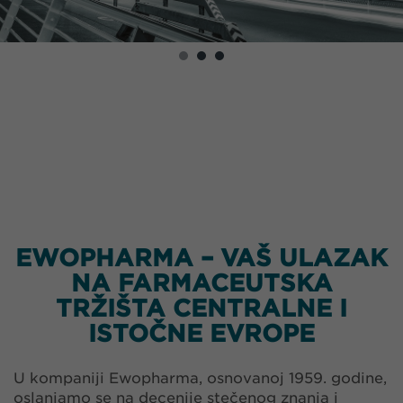
EWOPHARMA – VAŠ ULAZAK
NA FARMACEUTSKA
TRŽIŠTA CENTRALNE I
ISTOČNE EVROPE
U kompaniji Ewopharma, osnovanoj 1959. godine,
oslanjamo se na decenije stečenog znanja i