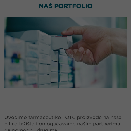
NAŠ PORTFOLIO
Uvodimo farmaceutike i OTC proizvode na naša
ciljna tržišta i omogućavamo našim partnerima
da pomognu drugima.