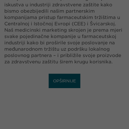
iskustva u industriji zdravstvene zaštite kako
bismo obezbijedili našim partnerskim
kompanijama pristup farmaceutskim tržištima u
Centralnoj i Istočnoj Evropi (CEE) i Švicarskoj.
Naš medicinski marketing skrojen je prema mjeri
svake pojedinačne kompanije u farmaceutskoj
industriji kako bi proširile svoje poslovanje na
međunarodnom tržištu uz podršku lokalnog
poslovnog partnera – i približile svoje proizvode
za zdravstvenu zaštitu širem krugu korisnika.
OPŠIRNIJE