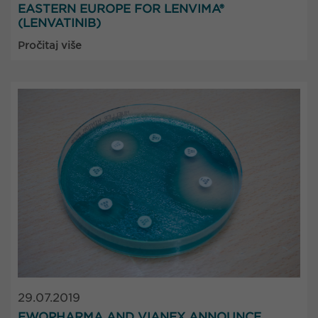
EASTERN EUROPE FOR LENVIMA®
(LENVATINIB)
Pročitaj više
29.07.2019
EWOPHARMA AND VIANEX ANNOUNCE