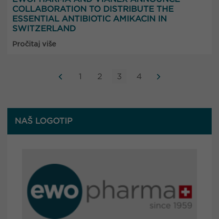
COLLABORATION TO DISTRIBUTE THE
ESSENTIAL ANTIBIOTIC AMIKACIN IN
SWITZERLAND
Pročitaj više
1
2
3
4
NAŠ LOGOTIP