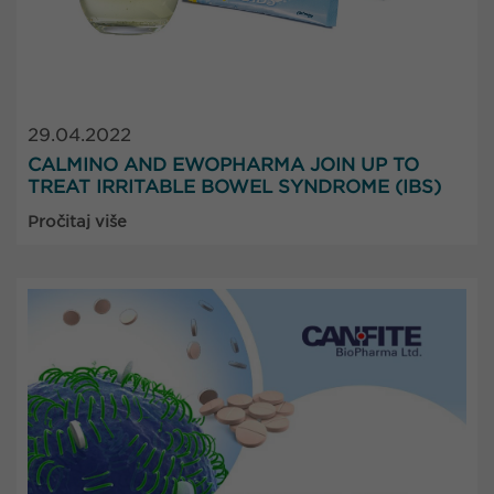
29.04.2022
CALMINO AND EWOPHARMA JOIN UP TO
TREAT IRRITABLE BOWEL SYNDROME (IBS)
Pročitaj više