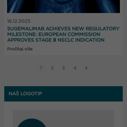
16.12.2025
SUGEMALIMAB ACHIEVES NEW REGULATORY
MILESTONE: EUROPEAN COMMISSION
APPROVES STAGE Ⅲ NSCLC INDICATION
Pročitaj više
1
2
3
4
NAŠ LOGOTIP