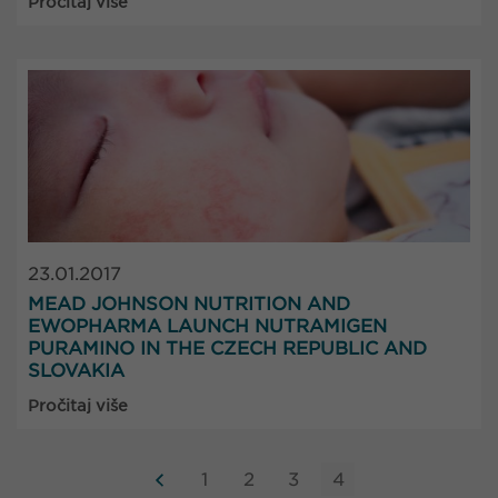
Pročitaj više
23.01.2017
MEAD JOHNSON NUTRITION AND
EWOPHARMA LAUNCH NUTRAMIGEN
PURAMINO IN THE CZECH REPUBLIC AND
SLOVAKIA
Pročitaj više
1
2
3
4