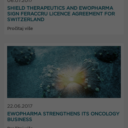
06.07.2017
SHIELD THERAPEUTICS AND EWOPHARMA
SIGN FERACCRU LICENCE AGREEMENT FOR
SWITZERLAND
Pročitaj više
22.06.2017
EWOPHARMA STRENGTHENS ITS ONCOLOGY
BUSINESS