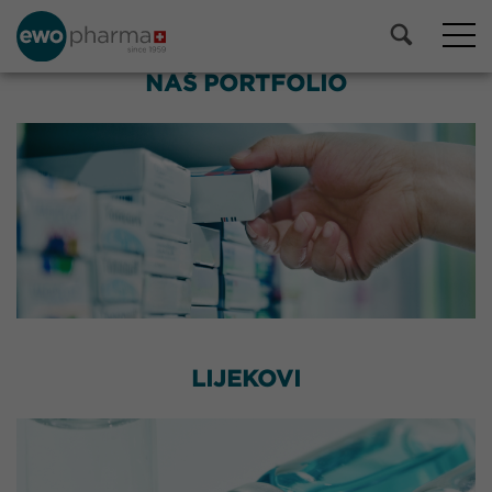
NAŠ PORTFOLIO
LIJEKOVI