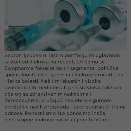
Sektor lijekova u našem portfoliju se uglavnom
sastoji od lijekova na recept, pri čemu se
Ewopharma fokusira na tri segmenta: bolničke
specijalnosti, nišni generici i lijekovi siročad i za
rijetke bolesti. Naš tim iskusnih i visoko
kvalificiranih medicinskih predstavnika održava
dijalog sa zdravstvenim radnicima i
farmaceutima, pružajući savjete o sigurnom
korištenju naših proizvoda i tako stvarajući trajne
odnose. Ponosni smo što donosimo inače
nedostupne lijekove našim ciljnim tržištima.