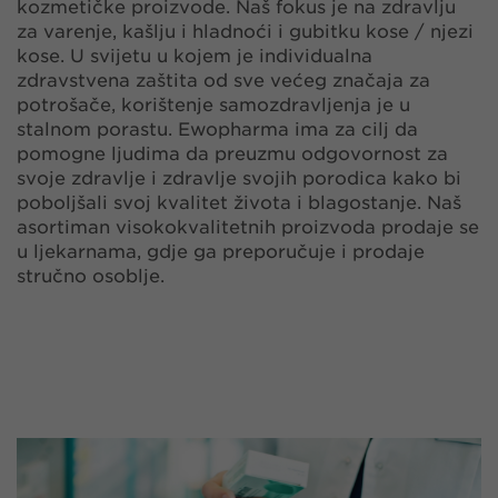
kozmetičke proizvode. Naš fokus je na zdravlju
za varenje, kašlju i hladnoći i gubitku kose / njezi
kose. U svijetu u kojem je individualna
zdravstvena zaštita od sve većeg značaja za
potrošače, korištenje samozdravljenja je u
stalnom porastu. Ewopharma ima za cilj da
pomogne ljudima da preuzmu odgovornost za
svoje zdravlje i zdravlje svojih porodica kako bi
poboljšali svoj kvalitet života i blagostanje. Naš
asortiman visokokvalitetnih proizvoda prodaje se
u ljekarnama, gdje ga preporučuje i prodaje
stručno osoblje.