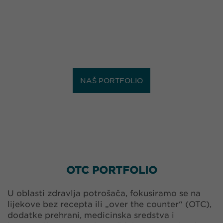
NAŠ PORTFOLIO
OTC PORTFOLIO
U oblasti zdravlja potrošača, fokusiramo se na
lijekove bez recepta ili „over the counter“ (OTC),
dodatke prehrani, medicinska sredstva i