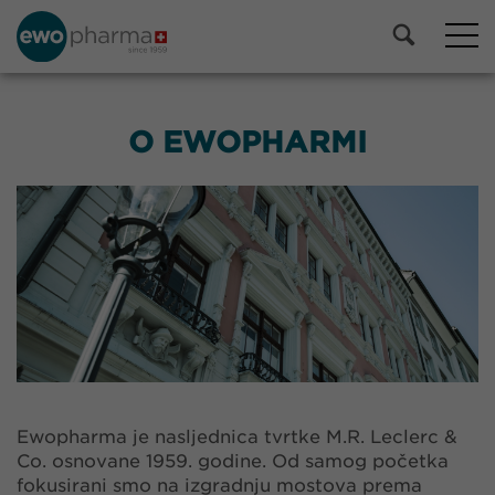
O EWOPHARMI
Ewopharma je nasljednica tvrtke M.R. Leclerc &
Co. osnovane 1959. godine. Od samog početka
fokusirani smo na izgradnju mostova prema