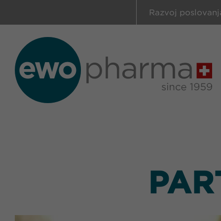
Razvoj poslovanj
PAR