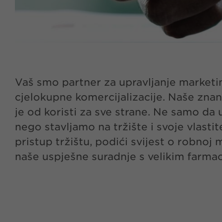
Vaš smo partner za upravljanje marketin
cjelokupne komercijalizacije. Naše znanj
je od koristi za sve strane. Ne samo da
nego stavljamo na tržište i svoje vlastit
pristup tržištu, podići svijest o robnoj
naše uspješne suradnje s velikim farmac