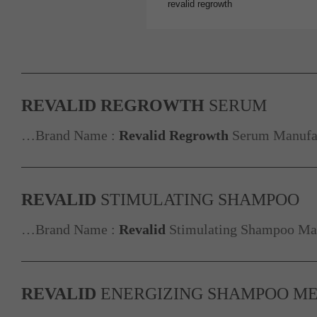
REVALID
REGROWTH
SERUM
…Brand Name :
Revalid
Regrowth
Serum Manufac
REVALID
STIMULATING SHAMPOO
…Brand Name :
Revalid
Stimulating Shampoo Man
REVALID
ENERGIZING SHAMPOO M