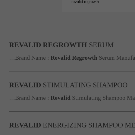
REVALID
REGROWTH
SERUM
…Brand Name :
Revalid
Regrowth
Serum Manufac
REVALID
STIMULATING SHAMPOO
…Brand Name :
Revalid
Stimulating Shampoo Man
REVALID
ENERGIZING SHAMPOO M