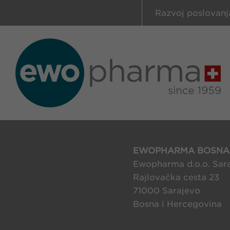
Razvoj poslovanj
EWOPHARMA BOSNA 
Ewopharma d.o.o. Sar
Rajlovačka cesta 23
71000 Sarajevo
Bosna i Hercegovina