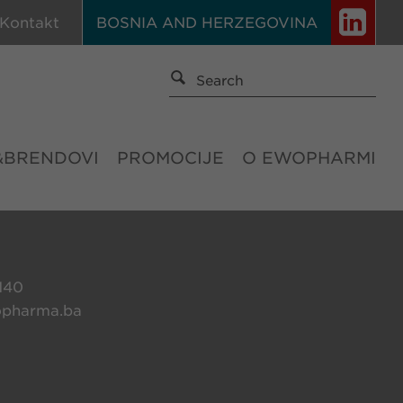
Kontakt
BOSNIA AND HERZEGOVINA
&BRENDOVI
PROMOCIJE
O EWOPHARMI
 140
pharma.ba