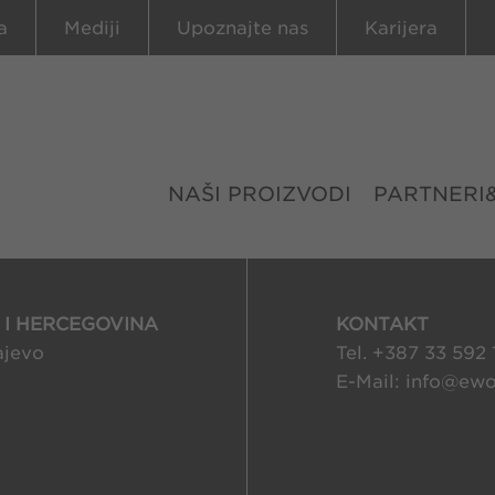
a
Mediji
Upoznajte nas
Karijera
NAŠI PROIZVODI
PARTNERI
I HERCEGOVINA
KONTAKT
ajevo
Tel. +387 33 592
E-Mail:
info@
ewo