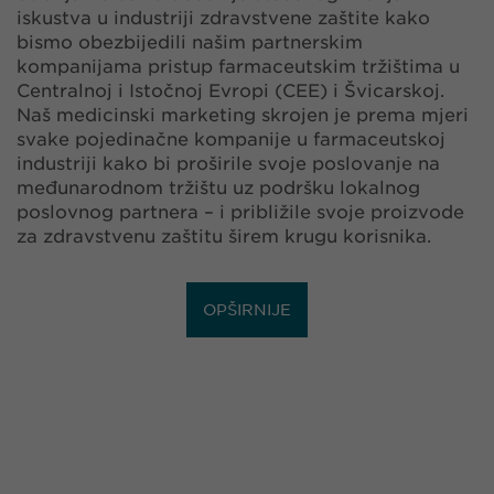
iskustva u industriji zdravstvene zaštite kako
bismo obezbijedili našim partnerskim
kompanijama pristup farmaceutskim tržištima u
Centralnoj i Istočnoj Evropi (CEE) i Švicarskoj.
Naš medicinski marketing skrojen je prema mjeri
svake pojedinačne kompanije u farmaceutskoj
industriji kako bi proširile svoje poslovanje na
međunarodnom tržištu uz podršku lokalnog
poslovnog partnera – i približile svoje proizvode
za zdravstvenu zaštitu širem krugu korisnika.
OPŠIRNIJE