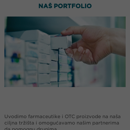
NAŠ PORTFOLIO
Uvodimo farmaceutike i OTC proizvode na naša
ciljna tržišta i omogućavamo našim partnerima
da pomognu drugima.