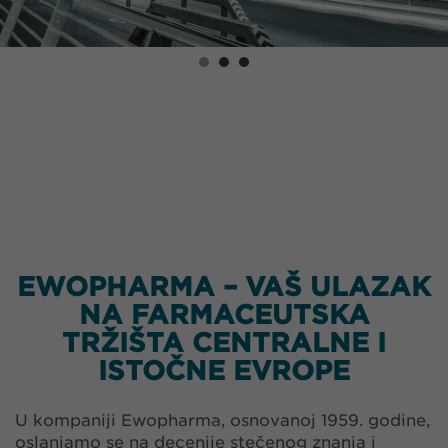
EWOPHARMA – VAŠ ULAZAK
NA FARMACEUTSKA
TRŽIŠTA CENTRALNE I
ISTOČNE EVROPE
U kompaniji Ewopharma, osnovanoj 1959. godine,
oslanjamo se na decenije stečenog znanja i