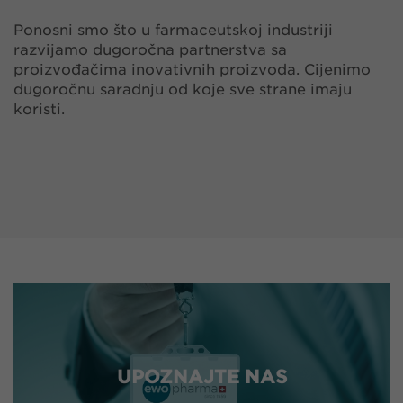
Ponosni smo što u farmaceutskoj industriji
razvijamo dugoročna partnerstva sa
proizvođačima inovativnih proizvoda. Cijenimo
dugoročnu saradnju od koje sve strane imaju
koristi.
UPOZNAJTE NAS