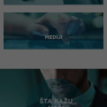
MEDIJI
ŠTA KAŽU