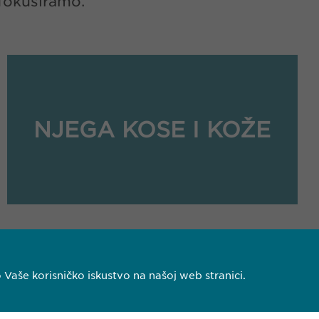
 fokusiramo.
NJEGA KOSE I KOŽE
aše korisničko iskustvo na našoj web stranici.