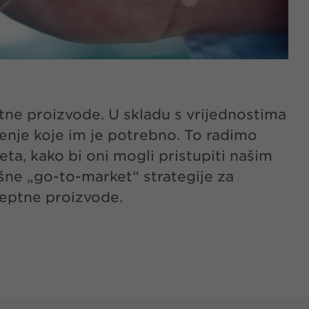
tne proizvode. U skladu s vrijednostima
čenje koje im je potrebno. To radimo
ta, kako bi oni mogli pristupiti našim
ešne „go-to-market“ strategije za
eceptne proizvode.