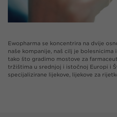
Ewopharma se koncentrira na dvije osno
naše kompanije, naš cilj je bolesnicima
tako što gradimo mostove za farmaceutsk
tržištima u srednjoj i istočnoj Europi i
specijalizirane lijekove, lijekove za rije