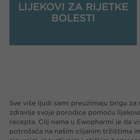
LIJEKOVI ZA RIJETKE
BOLESTI
Sve više ljudi sami preuzimaju brigu za s
svakodnevnim životima. To postižemo 
zdravlje svoje porodice pomoću lijekova
svojih partnera kao i svojim vlastitim r
recepta. Cilj nama u Ewopharmi je da vi
proizvodom Revalid® u područjima gubitk
potrošača na našim ciljanim tržištima i
kose, zdravlja probavnog sistema te kašlja i pr