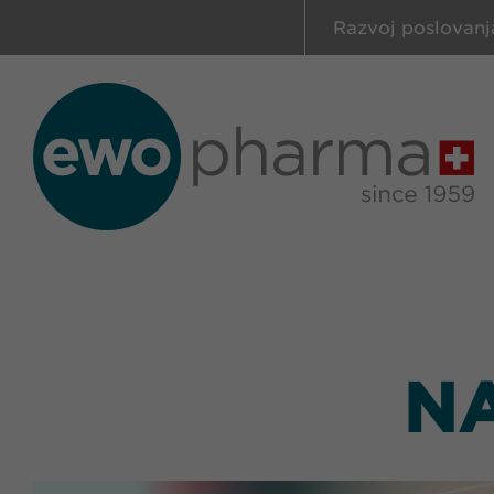
Razvoj poslovanj
NA