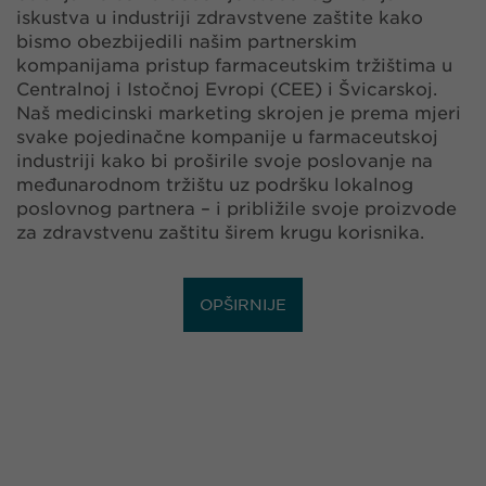
iskustva u industriji zdravstvene zaštite kako
bismo obezbijedili našim partnerskim
kompanijama pristup farmaceutskim tržištima u
Centralnoj i Istočnoj Evropi (CEE) i Švicarskoj.
Naš medicinski marketing skrojen je prema mjeri
svake pojedinačne kompanije u farmaceutskoj
industriji kako bi proširile svoje poslovanje na
međunarodnom tržištu uz podršku lokalnog
poslovnog partnera – i približile svoje proizvode
za zdravstvenu zaštitu širem krugu korisnika.
OPŠIRNIJE