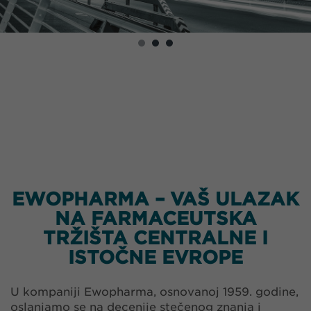
EWOPHARMA – VAŠ ULAZAK
NA FARMACEUTSKA
TRŽIŠTA CENTRALNE I
ISTOČNE EVROPE
U kompaniji Ewopharma, osnovanoj 1959. godine,
oslanjamo se na decenije stečenog znanja i