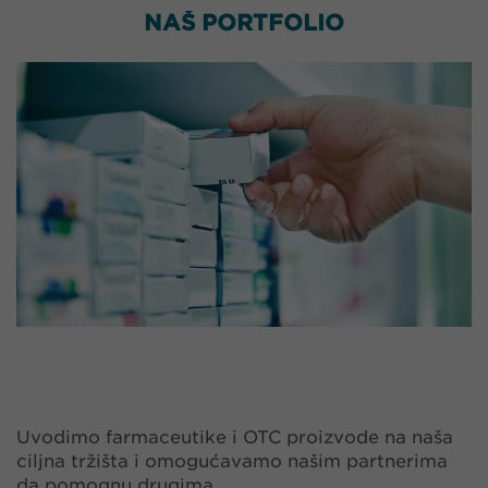
NAŠ PORTFOLIO
Uvodimo farmaceutike i OTC proizvode na naša
ciljna tržišta i omogućavamo našim partnerima
da pomognu drugima.