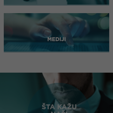
MEDIJI
ŠTA KAŽU