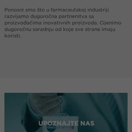
Ponosni smo što u farmaceutskoj industriji
razvijamo dugoročna partnerstva sa
proizvođačima inovativnih proizvoda. Cijenimo
dugoročnu saradnju od koje sve strane imaju
koristi.
UPOZNAJTE NAS