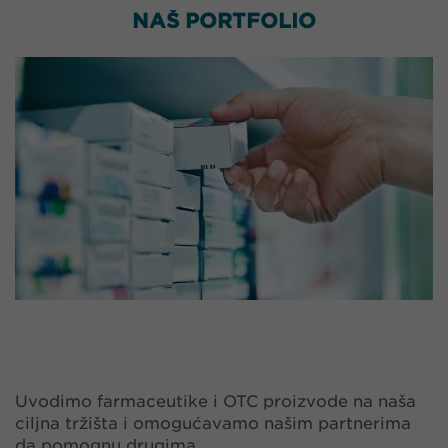
NAŠ PORTFOLIO
Uvodimo farmaceutike i OTC proizvode na naša
ciljna tržišta i omogućavamo našim partnerima
da pomognu drugima.