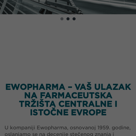
EWOPHARMA – VAŠ ULAZAK
NA FARMACEUTSKA
TRŽIŠTA CENTRALNE I
ISTOČNE EVROPE
U kompaniji Ewopharma, osnovanoj 1959. godine,
oslanjamo se na decenije stečenog znanja i