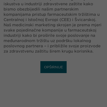
iskustva u industriji zdravstvene zaštite kako
bismo obezbijedili našim partnerskim
kompanijama pristup farmaceutskim tržištima u
Centralnoj i Istočnoj Evropi (CEE) i Švicarskoj.
Naš medicinski marketing skrojen je prema mjeri
svake pojedinačne kompanije u farmaceutskoj
industriji kako bi proširile svoje poslovanje na
međunarodnom tržištu uz podršku lokalnog
poslovnog partnera – i približile svoje proizvode
za zdravstvenu zaštitu širem krugu korisnika.
OPŠIRNIJE