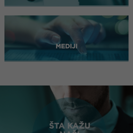
MEDIJI
ŠTA KAŽU