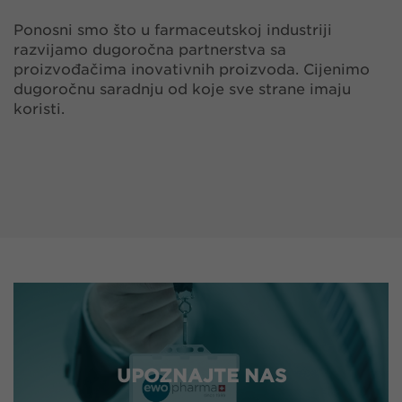
Ponosni smo što u farmaceutskoj industriji
razvijamo dugoročna partnerstva sa
proizvođačima inovativnih proizvoda. Cijenimo
dugoročnu saradnju od koje sve strane imaju
koristi.
UPOZNAJTE NAS