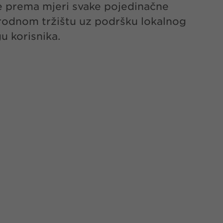
 je prema mjeri svake pojedinačne
arodnom tržištu uz podršku lokalnog
u korisnika.