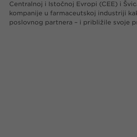
Centralnoj i Istočnoj Evropi (CEE) i Šv
kompanije u farmaceutskoj industriji k
poslovnog partnera – i približile svoje 