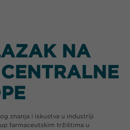
LAZAK NA
 CENTRALNE
OPE
 znanja i iskustva u industriji
tup farmaceutskim tržištima u