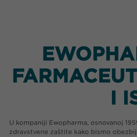
EWOPHAR
FARMACEUT
I 
U kompaniji Ewopharma, osnovanoj 1959. 
zdravstvene zaštite kako bismo obezbij