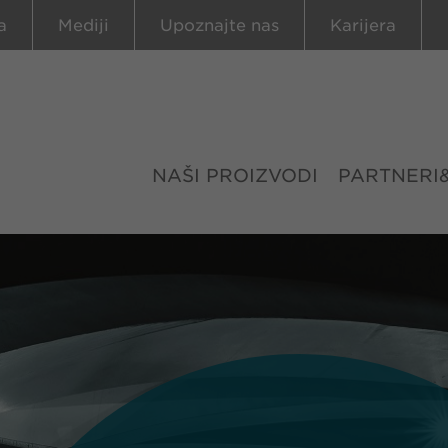
a
Mediji
Upoznajte nas
Karijera
NAŠI PROIZVODI
PARTNERI