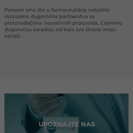
Ponosni smo što u farmaceutskoj industriji
razvijamo dugoročna partnerstva sa
proizvođačima inovativnih proizvoda. Cijenimo
dugoročnu saradnju od koje sve strane imaju
koristi.
UPOZNAJTE NAS