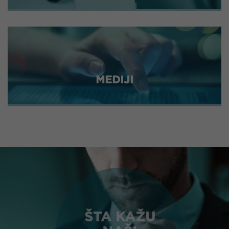
MEDIJI
ŠTA KAŽU