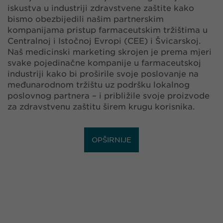
iskustva u industriji zdravstvene zaštite kako
bismo obezbijedili našim partnerskim
kompanijama pristup farmaceutskim tržištima u
Centralnoj i Istočnoj Evropi (CEE) i Švicarskoj.
Naš medicinski marketing skrojen je prema mjeri
svake pojedinačne kompanije u farmaceutskoj
industriji kako bi proširile svoje poslovanje na
međunarodnom tržištu uz podršku lokalnog
poslovnog partnera – i približile svoje proizvode
za zdravstvenu zaštitu širem krugu korisnika.
OPŠIRNIJE