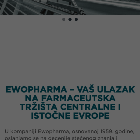
EWOPHARMA – VAŠ ULAZAK
NA FARMACEUTSKA
TRŽIŠTA CENTRALNE I
ISTOČNE EVROPE
U kompaniji Ewopharma, osnovanoj 1959. godine,
oslanjamo se na decenije stečenog znanja i