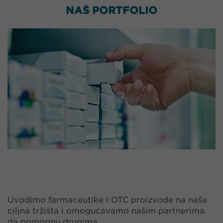
NAŠ PORTFOLIO
Uvodimo farmaceutike i OTC proizvode na naša
ciljna tržišta i omogućavamo našim partnerima
da pomognu drugima.