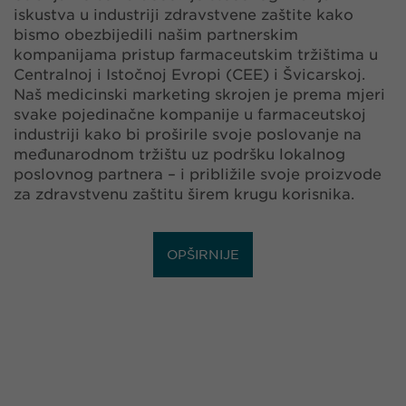
iskustva u industriji zdravstvene zaštite kako
bismo obezbijedili našim partnerskim
kompanijama pristup farmaceutskim tržištima u
Centralnoj i Istočnoj Evropi (CEE) i Švicarskoj.
Naš medicinski marketing skrojen je prema mjeri
svake pojedinačne kompanije u farmaceutskoj
industriji kako bi proširile svoje poslovanje na
međunarodnom tržištu uz podršku lokalnog
poslovnog partnera – i približile svoje proizvode
za zdravstvenu zaštitu širem krugu korisnika.
OPŠIRNIJE