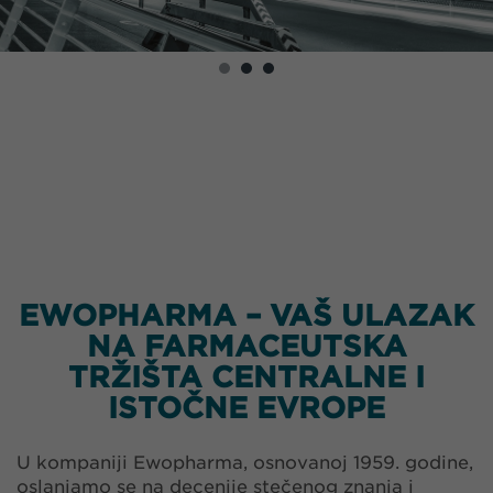
EWOPHARMA – VAŠ ULAZAK
NA FARMACEUTSKA
TRŽIŠTA CENTRALNE I
ISTOČNE EVROPE
U kompaniji Ewopharma, osnovanoj 1959. godine,
oslanjamo se na decenije stečenog znanja i