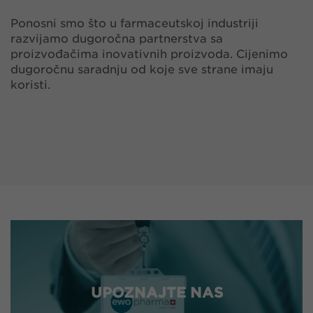
Ponosni smo što u farmaceutskoj industriji
razvijamo dugoročna partnerstva sa
proizvođačima inovativnih proizvoda. Cijenimo
dugoročnu saradnju od koje sve strane imaju
koristi.
UPOZNAJTE NAS