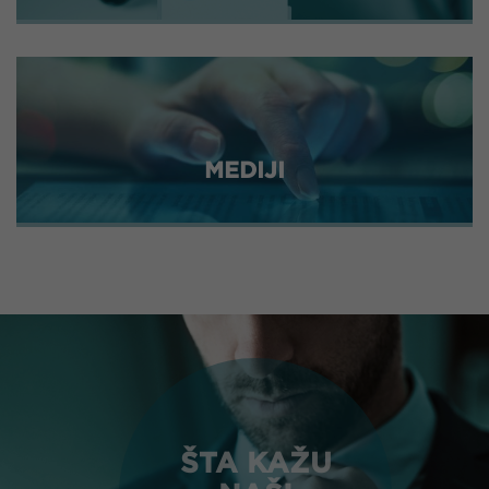
MEDIJI
ŠTA KAŽU