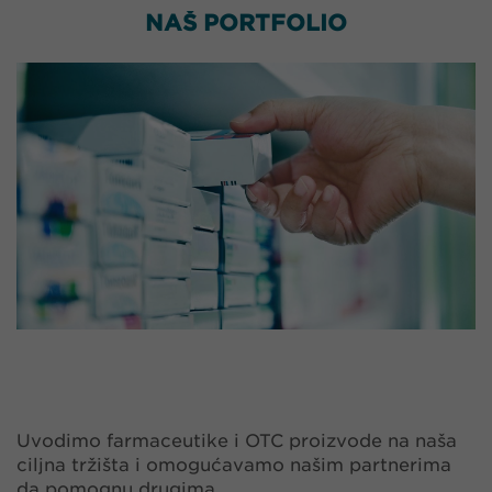
NAŠ PORTFOLIO
Uvodimo farmaceutike i OTC proizvode na naša
ciljna tržišta i omogućavamo našim partnerima
da pomognu drugima.