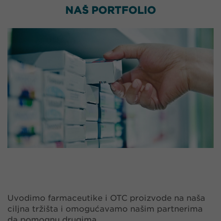
NAŠ PORTFOLIO
Uvodimo farmaceutike i OTC proizvode na naša
ciljna tržišta i omogućavamo našim partnerima
da pomognu drugima.