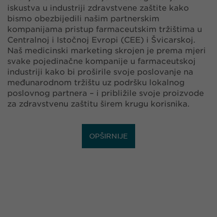
iskustva u industriji zdravstvene zaštite kako
bismo obezbijedili našim partnerskim
kompanijama pristup farmaceutskim tržištima u
Centralnoj i Istočnoj Evropi (CEE) i Švicarskoj.
Naš medicinski marketing skrojen je prema mjeri
svake pojedinačne kompanije u farmaceutskoj
industriji kako bi proširile svoje poslovanje na
međunarodnom tržištu uz podršku lokalnog
poslovnog partnera – i približile svoje proizvode
za zdravstvenu zaštitu širem krugu korisnika.
OPŠIRNIJE