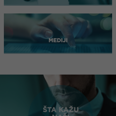
MEDIJI
ŠTA KAŽU