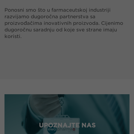
Ponosni smo što u farmaceutskoj industriji
razvijamo dugoročna partnerstva sa
proizvođačima inovativnih proizvoda. Cijenimo
dugoročnu saradnju od koje sve strane imaju
koristi.
UPOZNAJTE NAS