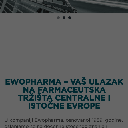
EWOPHARMA – VAŠ ULAZAK
NA FARMACEUTSKA
TRŽIŠTA CENTRALNE I
ISTOČNE EVROPE
U kompaniji Ewopharma, osnovanoj 1959. godine,
oslanjamo se na decenije stečenog znanja i