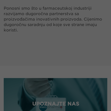
Ponosni smo što u farmaceutskoj industriji
razvijamo dugoročna partnerstva sa
proizvođačima inovativnih proizvoda. Cijenimo
dugoročnu saradnju od koje sve strane imaju
koristi.
UPOZNAJTE NAS