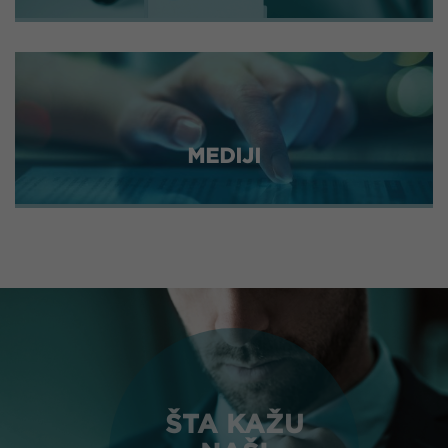
MEDIJI
ŠTA KAŽU