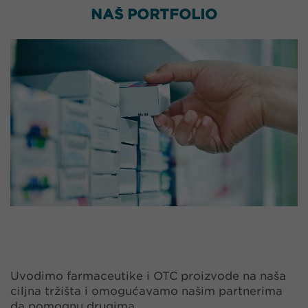
NAŠ PORTFOLIO
Uvodimo farmaceutike i OTC proizvode na naša
ciljna tržišta i omogućavamo našim partnerima
da pomognu drugima.