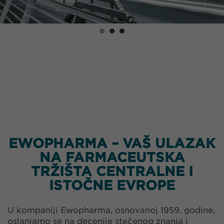
EWOPHARMA – VAŠ ULAZAK
NA FARMACEUTSKA
TRŽIŠTA CENTRALNE I
ISTOČNE EVROPE
U kompaniji Ewopharma, osnovanoj 1959. godine,
oslanjamo se na decenije stečenog znanja i