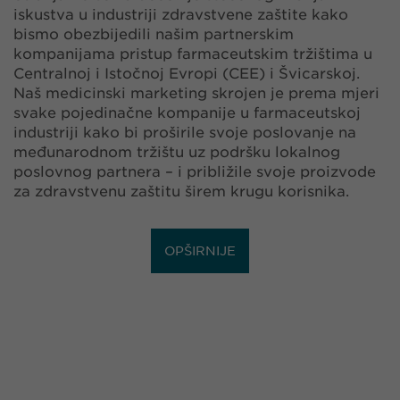
iskustva u industriji zdravstvene zaštite kako
bismo obezbijedili našim partnerskim
kompanijama pristup farmaceutskim tržištima u
Centralnoj i Istočnoj Evropi (CEE) i Švicarskoj.
Naš medicinski marketing skrojen je prema mjeri
svake pojedinačne kompanije u farmaceutskoj
industriji kako bi proširile svoje poslovanje na
međunarodnom tržištu uz podršku lokalnog
poslovnog partnera – i približile svoje proizvode
za zdravstvenu zaštitu širem krugu korisnika.
OPŠIRNIJE