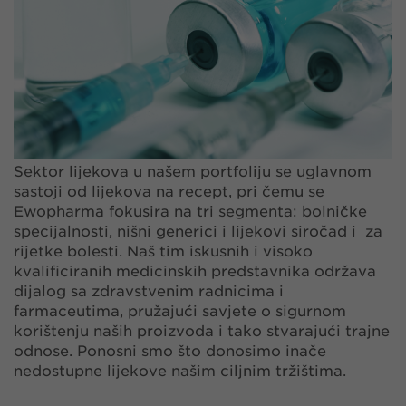
Sektor lijekova u našem portfoliju se uglavnom
sastoji od lijekova na recept, pri čemu se
Ewopharma fokusira na tri segmenta: bolničke
specijalnosti, nišni generici i lijekovi siročad i za
rijetke bolesti. Naš tim iskusnih i visoko
kvalificiranih medicinskih predstavnika održava
dijalog sa zdravstvenim radnicima i
farmaceutima, pružajući savjete o sigurnom
korištenju naših proizvoda i tako stvarajući trajne
odnose. Ponosni smo što donosimo inače
nedostupne lijekove našim ciljnim tržištima.