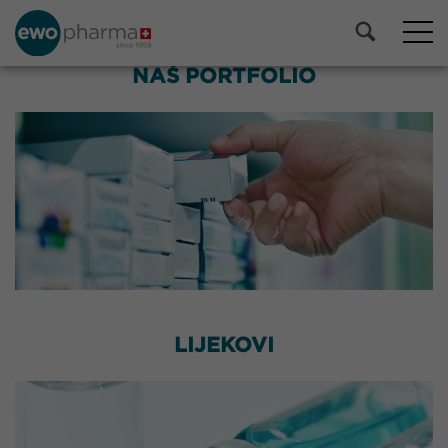
NAŠ PORTFOLIO
LIJEKOVI