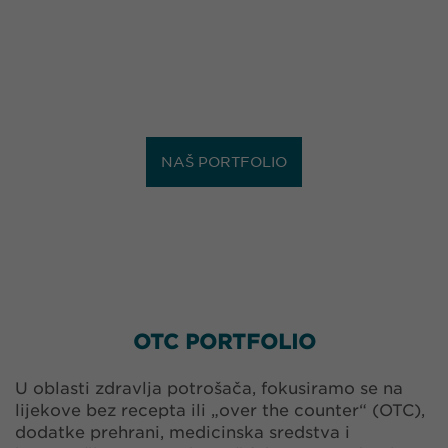
NAŠ PORTFOLIO
OTC PORTFOLIO
U oblasti zdravlja potrošača, fokusiramo se na
lijekove bez recepta ili „over the counter“ (OTC),
dodatke prehrani, medicinska sredstva i