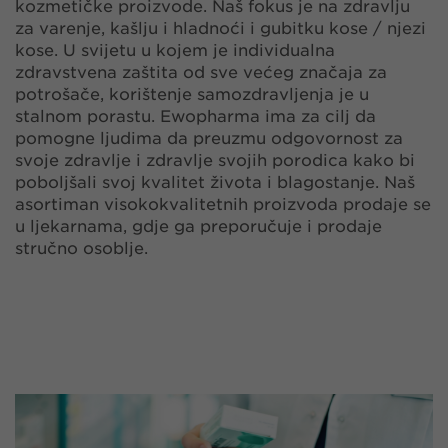
kozmetičke proizvode. Naš fokus je na zdravlju
za varenje, kašlju i hladnoći i gubitku kose / njezi
kose. U svijetu u kojem je individualna
zdravstvena zaštita od sve većeg značaja za
potrošače, korištenje samozdravljenja je u
stalnom porastu. Ewopharma ima za cilj da
pomogne ljudima da preuzmu odgovornost za
svoje zdravlje i zdravlje svojih porodica kako bi
poboljšali svoj kvalitet života i blagostanje. Naš
asortiman visokokvalitetnih proizvoda prodaje se
u ljekarnama, gdje ga preporučuje i prodaje
stručno osoblje.