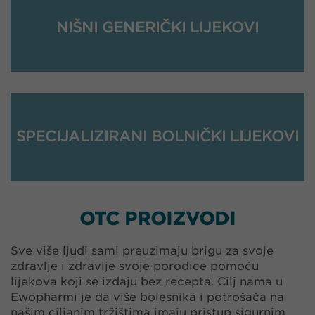
NIŠNI GENERIČKI LIJEKOVI
SPECIJALIZIRANI BOLNIČKI LIJEKOVI
OTC PROIZVODI
Sve više ljudi sami preuzimaju brigu za svoje
zdravlje i zdravlje svoje porodice pomoću
lijekova koji se izdaju bez recepta. Cilj nama u
Ewopharmi je da više bolesnika i potrošača na
našim ciljanim tržištima imaju pristup sigurnim,