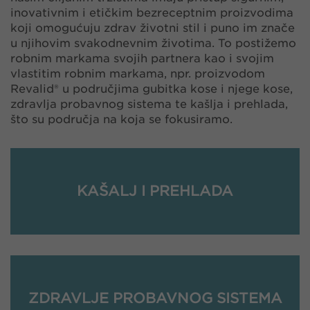
inovativnim i etičkim bezreceptnim proizvodima
koji omogućuju zdrav životni stil i puno im znače
u njihovim svakodnevnim životima. To postižemo
robnim markama svojih partnera kao i svojim
vlastitim robnim markama, npr. proizvodom
Revalid® u područjima gubitka kose i njege kose,
zdravlja probavnog sistema te kašlja i prehlada,
što su područja na koja se fokusiramo.
KAŠALJ I PREHLADA
ZDRAVLJE PROBAVNOG SISTEMA