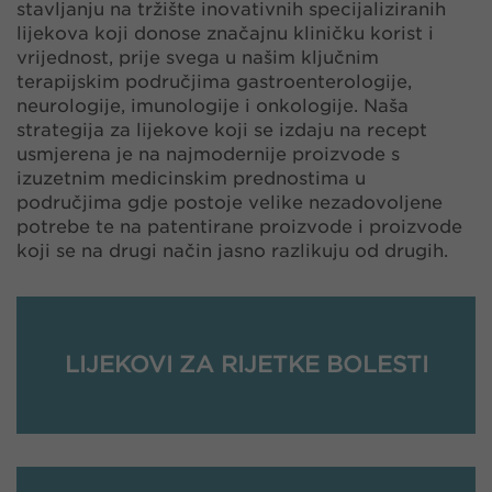
stavljanju na tržište inovativnih specijaliziranih
lijekova koji donose značajnu kliničku korist i
vrijednost, prije svega u našim ključnim
terapijskim područjima gastroenterologije,
neurologije, imunologije i onkologije. Naša
strategija za lijekove koji se izdaju na recept
usmjerena je na najmodernije proizvode s
izuzetnim medicinskim prednostima u
područjima gdje postoje velike nezadovoljene
potrebe te na patentirane proizvode i proizvode
koji se na drugi način jasno razlikuju od drugih.
LIJEKOVI ZA RIJETKE BOLESTI