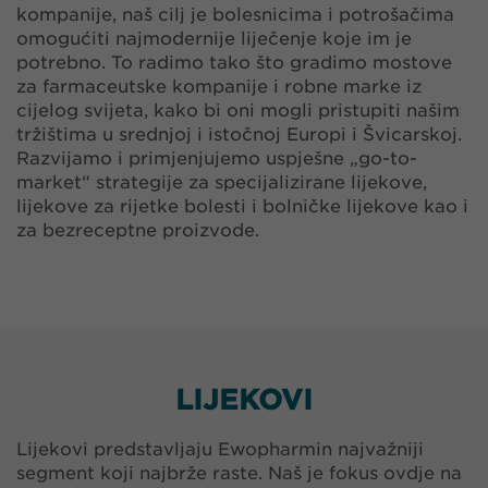
kompanije, naš cilj je bolesnicima i potrošačima
omogućiti najmodernije liječenje koje im je
potrebno. To radimo tako što gradimo mostove
za farmaceutske kompanije i robne marke iz
cijelog svijeta, kako bi oni mogli pristupiti našim
tržištima u srednjoj i istočnoj Europi i Švicarskoj.
Razvijamo i primjenjujemo uspješne „go-to-
market“ strategije za specijalizirane lijekove,
lijekove za rijetke bolesti i bolničke lijekove kao i
za bezreceptne proizvode.
LIJEKOVI
Lijekovi predstavljaju Ewopharmin najvažniji
segment koji najbrže raste. Naš je fokus ovdje na