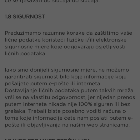
će se rješavati od slučaja do slučaja.
1.8 SIGURNOST
Preduzimamo razumne korake da zaštitimo vaše
lične podatke koristeći fizičke i/ili elektronske
sigurnosne mjere koje odgovaraju osjetljivosti
ličnih podataka.
Iako smo donijeli sigurnosne mjere, ne možemo
garantirati sigurnost bilo koje informacije koju
pošaljete putem e-pošte ili interneta.
Dostavljanje ličnih podataka putem takvih mreža
vrši se na vlastitu odgovornost, jer nijedan prenos
putem interneta nikada nije 100% siguran ili bez
grešaka. Trebali biste posebno voditi računa o
tome koje informacije ćete nam poslati putem e-
pošte ili objavljivanja na našim web stranicama.