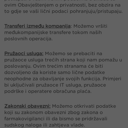
ovim Obavještenjem o privatnosti, bez obzira na
to gdje se vaši lični podaci pohranjuju/pristupaju.
Transferi između kompanija
: Možemo vršiti
međukompanijske transfere tokom naših
poslovnih operacija.
Pružaoci usluga:
Možemo se prebaciti na
pružaoce usluga trećih strana koji nam pomažu u
poslovanju. Ovim trećim stranama će biti
dozvoljeno da koriste samo lične podatke
neophodne za obavljanje svojih funkcija. Primjeri
bi uključivali pružaoce IT usluga, pružaoce
podrške i operatere obračuna plaća.
Zakonski obavezni:
Možemo otkrivati podatke
koji su zakonom obavezni zbog zakona o
farmakovigilanci ili da bismo se pridržavali
sudskog naloga ili zahtjeva vlade.