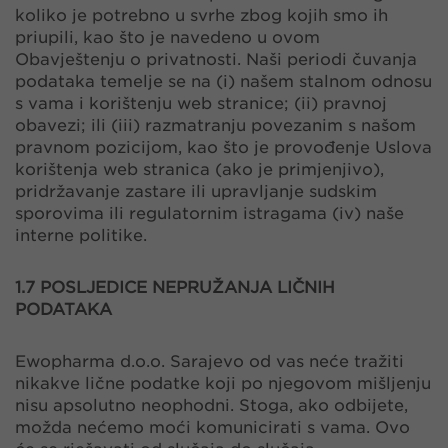
koliko je potrebno u svrhe zbog kojih smo ih
priupili, kao što je navedeno u ovom
Obavještenju o privatnosti. Naši periodi čuvanja
podataka temelje se na (i) našem stalnom odnosu
s vama i korištenju web stranice; (ii) pravnoj
obavezi; ili (iii) razmatranju povezanim s našom
pravnom pozicijom, kao što je provođenje Uslova
korištenja web stranica (ako je primjenjivo),
pridržavanje zastare ili upravljanje sudskim
sporovima ili regulatornim istragama (iv) naše
interne politike.
1.7 POSLJEDICE NEPRUŽANJA LIČNIH
PODATAKA
Ewopharma d.o.o. Sarajevo od vas neće tražiti
nikakve lične podatke koji po njegovom mišljenju
nisu apsolutno neophodni. Stoga, ako odbijete,
možda nećemo moći komunicirati s vama. Ovo