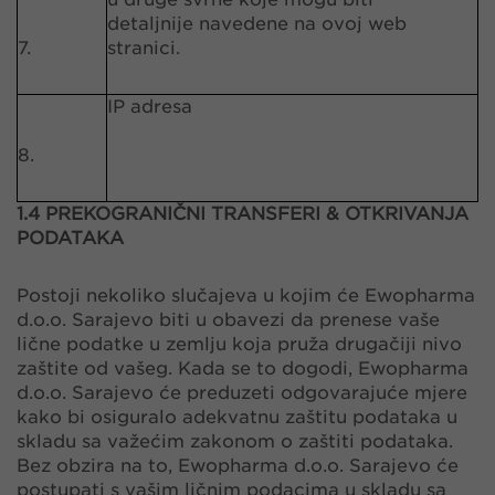
detaljnije navedene na ovoj web
7.
stranici.
IP adresa
8.
1.4 PREKOGRANIČNI TRANSFERI & OTKRIVANJA
PODATAKA
Postoji nekoliko slučajeva u kojim će Ewopharma
d.o.o. Sarajevo biti u obavezi da prenese vaše
lične podatke u zemlju koja pruža drugačiji nivo
zaštite od vašeg. Kada se to dogodi, Ewopharma
d.o.o. Sarajevo će preduzeti odgovarajuće mjere
kako bi osiguralo adekvatnu zaštitu podataka u
skladu sa važećim zakonom o zaštiti podataka.
Bez obzira na to, Ewopharma d.o.o. Sarajevo će
postupati s vašim ličnim podacima u skladu sa