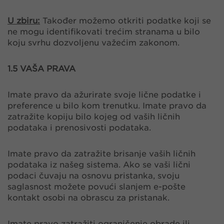
U zbiru:
Također možemo otkriti podatke koji se
ne mogu identifikovati trećim stranama u bilo
koju svrhu dozvoljenu važećim zakonom.
​​​​​​​1.5 VAŠA PRAVA
Imate pravo da ažurirate svoje lične podatke i
preference u bilo kom trenutku. Imate pravo da
zatražite kopiju bilo kojeg od vaših ličnih
podataka i prenosivosti podataka.
Imate pravo da zatražite brisanje vaših ličnih
podataka iz našeg sistema. Ako se vaši lični
podaci čuvaju na osnovu pristanka, svoju
saglasnost možete povući slanjem e-pošte
kontakt osobi na obrascu za pristanak.
Imate pravo zatražiti ograničenje obrade ili