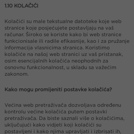
​​​​​​​​​​​​​​1.10 KOLAČIĆI
Kolačići su male tekstualne datoteke koje web
stranice koje posjećujete postavljaju na vaš
računar. Široko se koriste kako bi web stranice
funkcionisale ili radile efikasnije, kao i za pružanje
informacija vlasnicima stranica. Koristimo
kolačiće na našoj web stranici uz vaš pristanak,
osim esencijalnih kolačića neophodnih za
osnovnu funkcionalnost, u skladu sa važećim
zakonom.
Kako mogu promijeniti postavke kolačića?
Većina web pretraživača dozvoljava određenu
kontrolu većine kolačića putem postavki
pretraživača. Da biste saznali više o kolačićima,
uključujući kako vidjeti koji kolačići su
postavljeni i kako njima upravljati i izbrisati ih,