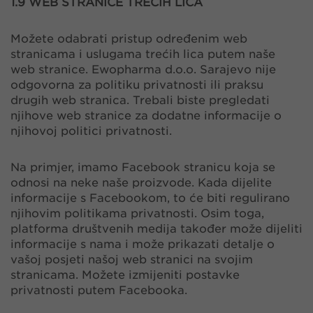
​​​​​​​1.9 WEB STRANICE TREĆIH LICA
Možete odabrati pristup određenim web
stranicama i uslugama trećih lica putem naše
web stranice. Ewopharma d.o.o. Sarajevo nije
odgovorna za politiku privatnosti ili praksu
drugih web stranica. Trebali biste pregledati
njihove web stranice za dodatne informacije o
njihovoj politici privatnosti.
Na primjer, imamo Facebook stranicu koja se
odnosi na neke naše proizvode. Kada dijelite
informacije s Facebookom, to će biti regulirano
njihovim politikama privatnosti. Osim toga,
platforma društvenih medija također može dijeliti
informacije s nama i može prikazati detalje o
vašoj posjeti našoj web stranici na svojim
stranicama. Možete izmijeniti postavke
privatnosti putem Facebooka.