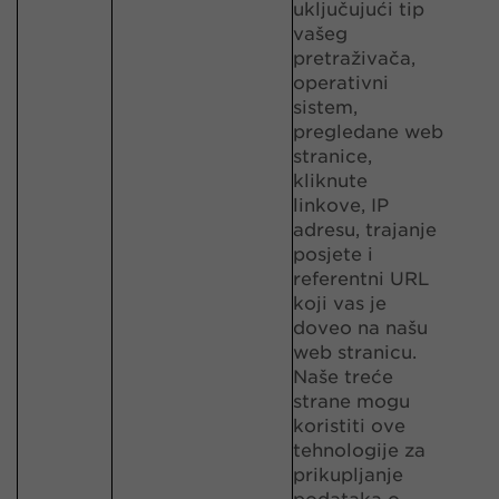
uključujući tip
vašeg
pretraživača,
operativni
sistem,
pregledane web
stranice,
kliknute
linkove, IP
adresu, trajanje
posjete i
referentni URL
koji vas je
doveo na našu
web stranicu.
Naše treće
strane mogu
koristiti ove
tehnologije za
prikupljanje