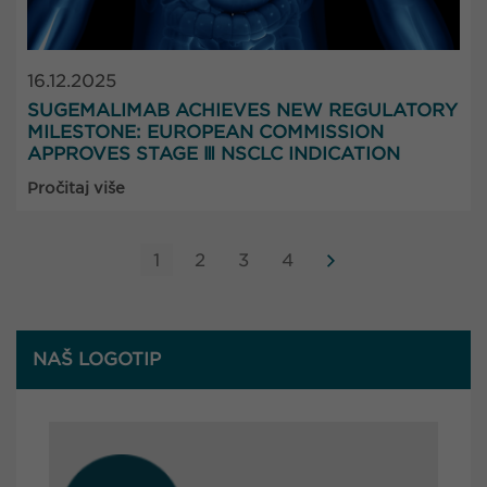
16.12.2025
SUGEMALIMAB ACHIEVES NEW REGULATORY
MILESTONE: EUROPEAN COMMISSION
APPROVES STAGE Ⅲ NSCLC INDICATION
Pročitaj više
1
2
3
4
NAŠ LOGOTIP