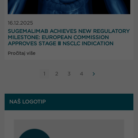
16.12.2025
SUGEMALIMAB ACHIEVES NEW REGULATORY
MILESTONE: EUROPEAN COMMISSION
APPROVES STAGE Ⅲ NSCLC INDICATION
Pročitaj više
1
2
3
4
NAŠ LOGOTIP